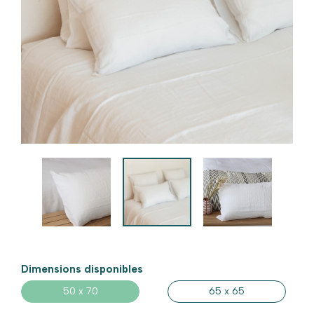
Jetés de lit
Linge de lit deuxième vie
Linge de lit neuf
Dimensions disponibles
50 x 70
65 x 65