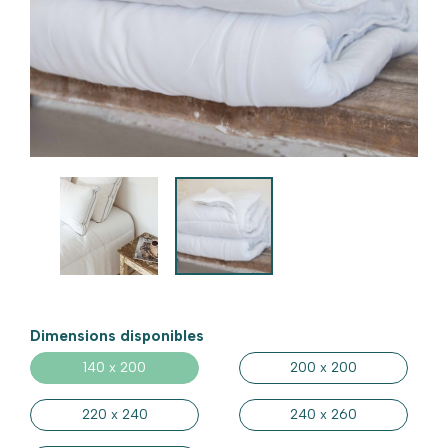
Jetés de lit
Linge de lit deuxième vie
Linge de lit neuf
Dimensions disponibles
140 x 200
200 x 200
220 x 240
240 x 260