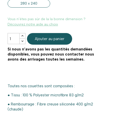
280 x 240
Vous n’êtes pas sûr de la la bonne dimension ?
Découvrez notre aide au choix
Ajouter au panier
Si nous n’avons pas les quantités demandées
disponibles, vous pouvez nous contacter nous
avons des arrivages toutes les semaines.
Toutes nos couettes sont composées :
● Tissu : 100 % Polyester microfibre 83 g/m2
● Rembourrage : Fibre creuse siliconée 400 g/m2
(chaude)