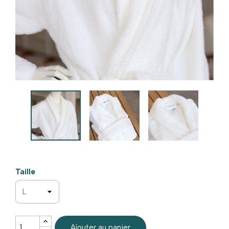
Jetés de lit
Linge de lit deuxième vie
Linge de lit neuf
Taille
Ajouter au panier